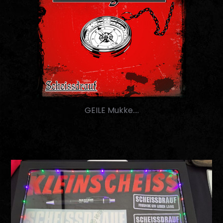
GEILE Mukke….