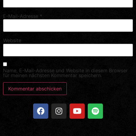
E-Mail-Adresse
*
Website
Name, E-Mail-Adresse und Website in diesem Browser
für meinen nächsten Kommentar speichern.