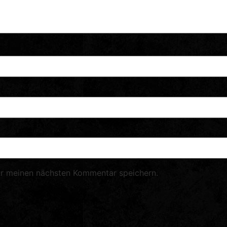
ür meinen nächsten Kommentar speichern.