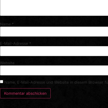
Name
*
E-Mail-Adresse
*
Website
Name, E-Mail-Adresse und Website in diesem Browser f