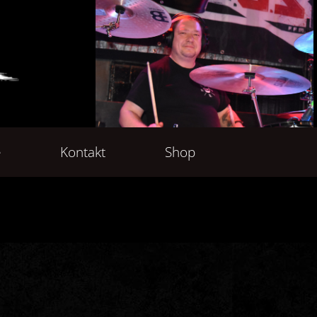
e
Kontakt
Shop