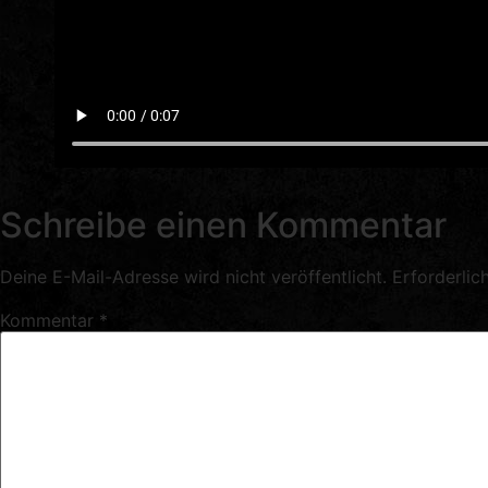
Schreibe einen Kommentar
Deine E-Mail-Adresse wird nicht veröffentlicht.
Erforderlic
Kommentar
*